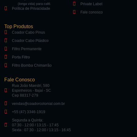
(longa vida) para café.
Private Label
Política de Privacidade
Fale conosco
Top Produtos
Coador Cabo Pinus
Coador Cabo Plástico
Filtro Permanente
Porta Filtro
Filtro Bomba Chimarrão
Fale Conosco
Rua João Maestri, 580
Espinheiros - Itajaí - SC
Cep 88317-279
vendas@coadorcolonial.com.br
+55 (47) 3346-1919
Segunda a Quinta:
07:30 - 12:00 / 13:15 - 17:45
Sexta : 07:30 - 12:00 / 13:15 - 16:45