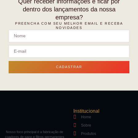
Quer receber informações e ficar por
dentro dos lançamentos da nossa
empresa?
PREENCHA COM SEU MELHOR EMAIL E RECEBA
NOVIDADES
CADASTRAR
Institucional
Home
Sobre
Nosso foco principal é a fabricação de
Produtos
coadores de pano e filtros permanentes