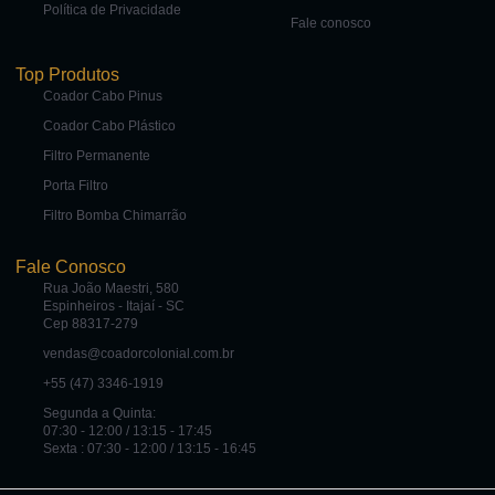
Política de Privacidade
Fale conosco
Top Produtos
Coador Cabo Pinus
Coador Cabo Plástico
Filtro Permanente
Porta Filtro
Filtro Bomba Chimarrão
Fale Conosco
Rua João Maestri, 580
Espinheiros - Itajaí - SC
Cep 88317-279
vendas@coadorcolonial.com.br
+55 (47) 3346-1919
Segunda a Quinta:
07:30 - 12:00 / 13:15 - 17:45
Sexta : 07:30 - 12:00 / 13:15 - 16:45