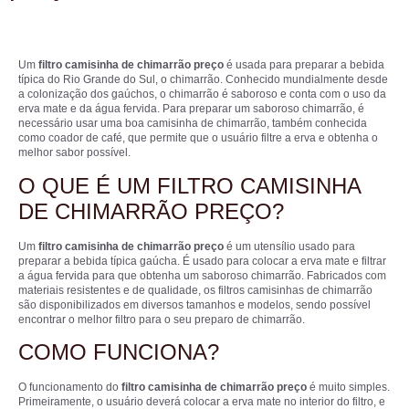
Um
filtro camisinha de chimarrão preço
é usada para preparar a bebida
típica do Rio Grande do Sul, o chimarrão. Conhecido mundialmente desde
a colonização dos gaúchos, o chimarrão é saboroso e conta com o uso da
erva mate e da água fervida. Para preparar um saboroso chimarrão, é
necessário usar uma boa camisinha de chimarrão, também conhecida
como coador de café, que permite que o usuário filtre a erva e obtenha o
melhor sabor possível.
O QUE É UM FILTRO CAMISINHA
DE CHIMARRÃO PREÇO?
Um
filtro camisinha de chimarrão preço
é um utensílio usado para
preparar a bebida típica gaúcha. É usado para colocar a erva mate e filtrar
a água fervida para que obtenha um saboroso chimarrão. Fabricados com
materiais resistentes e de qualidade, os filtros camisinhas de chimarrão
são disponibilizados em diversos tamanhos e modelos, sendo possível
encontrar o melhor filtro para o seu preparo de chimarrão.
COMO FUNCIONA?
O funcionamento do
filtro camisinha de chimarrão preço
é muito simples.
Primeiramente, o usuário deverá colocar a erva mate no interior do filtro, e