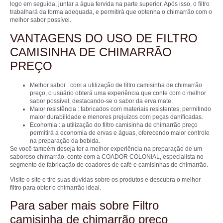
logo em seguida, juntar a água fervida na parte superior. Após isso, o filtro
trabalhará da forma adequada, e permitirá que obtenha o chimarrão com o
melhor sabor possível.
VANTAGENS DO USO DE FILTRO
CAMISINHA DE CHIMARRÃO
PREÇO
Melhor sabor : com a utilização de filtro camisinha de chimarrão
preço, o usuário obterá uma experiência que conte com o melhor
sabor possível, destacando-se o sabor da erva mate.
Maior resistência : fabricados com materiais resistentes, permitindo
maior durabilidade e menores prejuízos com peças danificadas.
Economia : a utilização do filtro camisinha de chimarrão preço
permitirá a economia de ervas e águas, oferecendo maior controle
na preparação da bebida.
Se você também deseja ter a melhor experiência na preparação de um
saboroso chimarrão, conte com a COADOR COLONIAL, especialista no
segmento de fabricação de coadores de café e camisinhas de chimarrão.
Visite o site e tire suas dúvidas sobre os produtos e descubra o melhor
filtro para obter o chimarrão ideal.
Para saber mais sobre Filtro
camisinha de chimarrão preço