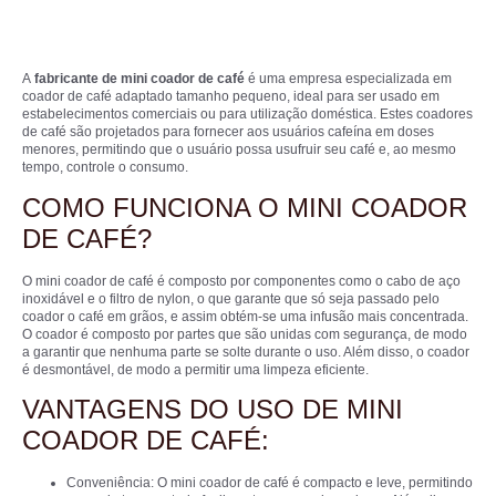
A
fabricante de mini coador de café
é uma empresa especializada em
coador de café adaptado tamanho pequeno, ideal para ser usado em
estabelecimentos comerciais ou para utilização doméstica. Estes coadores
de café são projetados para fornecer aos usuários cafeína em doses
menores, permitindo que o usuário possa usufruir seu café e, ao mesmo
tempo, controle o consumo.
COMO FUNCIONA O MINI COADOR
DE CAFÉ?
O mini coador de café é composto por componentes como o cabo de aço
inoxidável e o filtro de nylon, o que garante que só seja passado pelo
coador o café em grãos, e assim obtém-se uma infusão mais concentrada.
O coador é composto por partes que são unidas com segurança, de modo
a garantir que nenhuma parte se solte durante o uso. Além disso, o coador
é desmontável, de modo a permitir uma limpeza eficiente.
VANTAGENS DO USO DE MINI
COADOR DE CAFÉ:
Conveniência: O mini coador de café é compacto e leve, permitindo