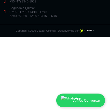
+55 (47) 3346-1919
Segunda a Quinta:
07:30 - 12:00 / 13:15 - 17:45
Sexta : 07:30 - 12:00 / 13:15 - 16:45
Copyright ©2026 Coador Colonial - Desenvolvido por
Vamos Conversar