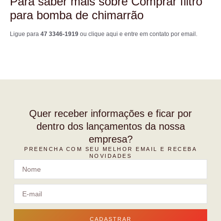
Para saber mais sobre Comprar filtro
para bomba de chimarrão
Ligue para
47 3346-1919
ou
clique aqui
e entre em contato por email.
Quer receber informações e ficar por
dentro dos lançamentos da nossa
empresa?
PREENCHA COM SEU MELHOR EMAIL E RECEBA
NOVIDADES
CADASTRAR