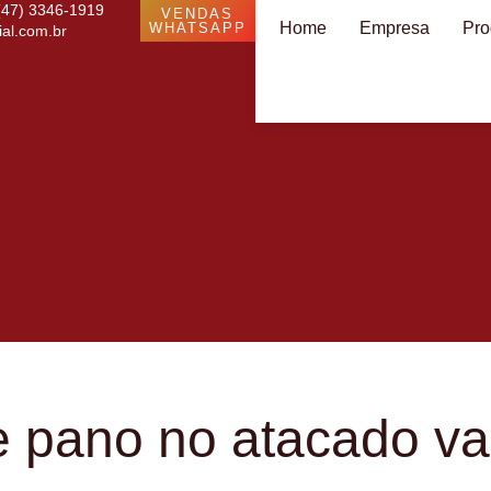
(47) 3346-1919
VENDAS
Home
Empresa
Pro
WHATSAPP
al.com.br
 pano no atacado va