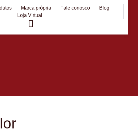
dutos
Marca própria
Fale conosco
Blog
Loja Virtual
lor