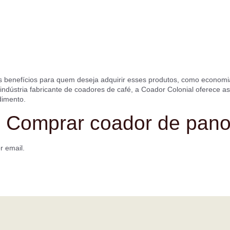
benefícios para quem deseja adquirir esses produtos, como economia,
ndústria fabricante de coadores de café, a Coador Colonial oferece a
dimento.
 Comprar coador de pano
r email.