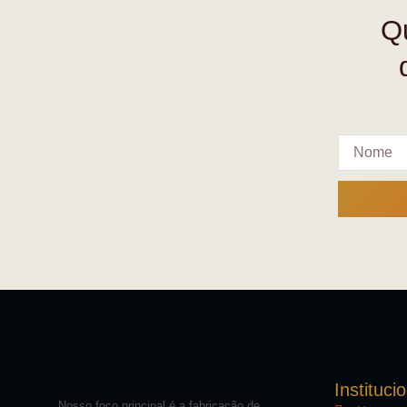
Qu
Instituci
Nosso foco principal é a fabricação de