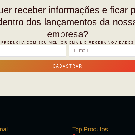
er receber informações e ficar 
dentro dos lançamentos da noss
empresa?
PREENCHA COM SEU MELHOR EMAIL E RECEBA NOVIDADES
CADASTRAR
onal
Top Produtos