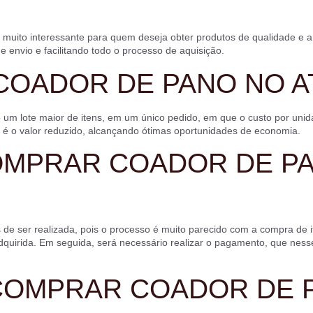
uito interessante para quem deseja obter produtos de qualidade e a p
envio e facilitando todo o processo de aquisição.
COADOR DE PANO NO A
e um lote maior de itens, em um único pedido, em que o custo por u
a é o valor reduzido, alcançando ótimas oportunidades de economia.
OMPRAR COADOR DE PA
e ser realizada, pois o processo é muito parecido com a compra de ite
dquirida. Em seguida, será necessário realizar o pagamento, que nes
COMPRAR COADOR DE 